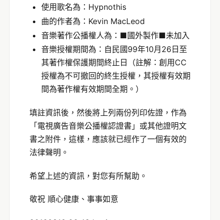
使用歌名為：Hypnothis
曲的作者為：Kevin MacLeod
音樂著作公播權人為：■國外製作■未加入
音樂授權期間為：自民國99年10月26日至
其著作權保護期間終止日（註解：創用CC
授權為不可撤回的終生授權，其授權有效期
間為著作權有效期間全期。）
填註資訊後，然後將上列兩份列印佐證，作為
「電視廣告音樂公播權認證書」或其他證明文
書之附件，這樣，應該就已經作了一個有效的
法律聲明。
希望上述的資訊，對您有所幫助。
敬祝 順心健康、事事如意