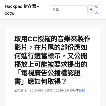
Hackpad 封存器 -
登
🔍
入
cctw
取用CC授權的音樂來製作
影片，在片尾的部份應如
何進行適當標示，又公開
播放上可能被要求提出的
「電視廣告公播權認證
書」應如何取得？
最後編輯：2016-08-15
建立：2016-08-15
歷史紀錄