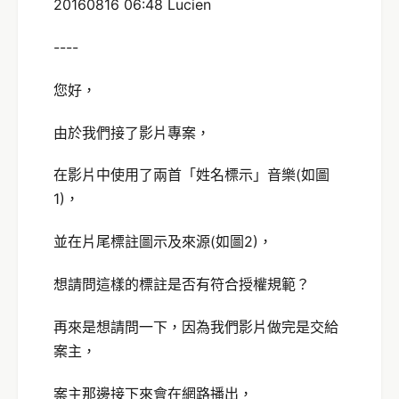
20160816 06:48 Lucien
----
您好，
由於我們接了影片專案，
在影片中使用了兩首「姓名標示」音樂(如圖
1)，
並在片尾標註圖示及來源(如圖2)，
想請問這樣的標註是否有符合授權規範？
再來是想請問一下，因為我們影片做完是交給
案主，
案主那邊接下來會在網路播出，