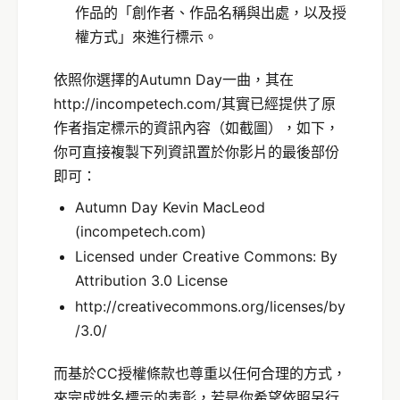
作品的「創作者、作品名稱與出處，以及授
權方式」來進行標示。
依照你選擇的Autumn Day一曲，其在
http://incompetech.com/其實已經提供了原
作者指定標示的資訊內容（如截圖），如下，
你可直接複製下列資訊置於你影片的最後部份
即可：
Autumn Day Kevin MacLeod
(incompetech.com)
Licensed under Creative Commons: By
Attribution 3.0 License
http://creativecommons.org/licenses/by
/3.0/
而基於CC授權條款也尊重以任何合理的方式，
來完成姓名標示的表彰，若是你希望依照另行