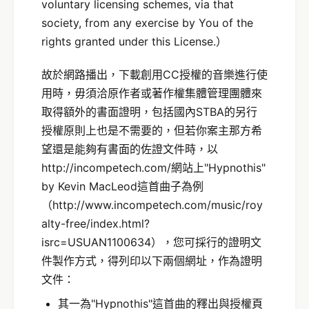
voluntary licensing schemes, via that
society, from any exercise by You of the
rights granted under this License.）
故於網路播出，下載創用CC授權的音樂進行使
用時，毋須洽原作者或著作權集體管理團體來
取得額外的書面證明，包括國內STBA的另行
授權原則上也是不需要的，但若你案主那方希
望還是能夠有書面的佐證文件時，以
http://incompetech.com/網站上"Hypnothis"
by Kevin MacLeod這首曲子為例
（http://www.incompetech.com/music/roy
alty-free/index.html?
isrc=USUAN1100634），您可採行的證明文
件製作方式，得列印以下兩個網址，作為證明
文件：
其一為"Hypnothis"這首曲的釋出與授權頁