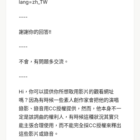
lang=zh_TW
----
謝謝你的回答!!
----
不會，有問題多交流。
----
Hi，你可以提供你所想取用影片的觀看網址
嗎？因為有時候一些素人創作家會把他的演唱
錄影、錄音用CC授權提供，然而，他本身不一
定是該詞曲的權利人，有時候這種狀況其實只
能主張合理使用，而不能完全採CC授權來釋出
這些影片或錄音。