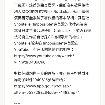
下截圖）該首歌曲其實詞、曲都沒有被原始權
利人以CC的方式釋出，所以Lukas Hahn這個
演奏者可能誤解了著作權的基本架構，其截取
Shontelle "Impossible"這首歌的旋律來演奏，
本身只能主張合理使用（fair use），並沒有辦
法將衍生作品自行採CC授權散布的地位。
Shontelle所演唱"Impossible"這首歌在
YouTube上有官版的影帶連結如右：
https://www.youtube.com/watch?
v=NWdrO4BoCu8
對這個議題進一步的理解，亦可參考智慧財產
局電子郵件1040615號解釋函：
https://www.tipo.gov.tw/ct.asp?
xItem=553728&ctNode=7448&mp=1
----