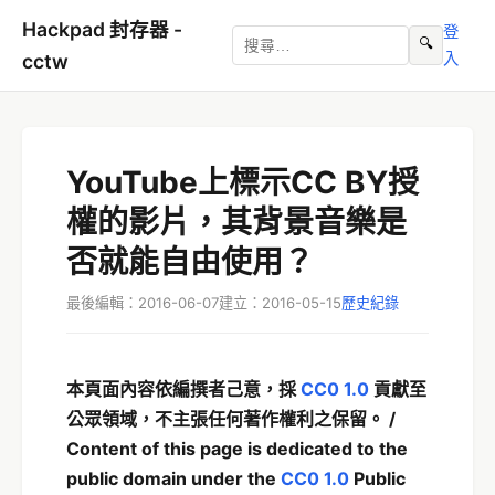
Hackpad 封存器 -
登
🔍
入
cctw
YouTube上標示CC BY授
權的影片，其背景音樂是
否就能自由使用？
最後編輯：2016-06-07
建立：2016-05-15
歷史紀錄
本頁面內容依編撰者己意，採
CC0 1.0
貢獻至
公眾領域，不主張任何著作權利之保留。 /
Content of this page is dedicated to the
public domain under the
CC0 1.0
Public